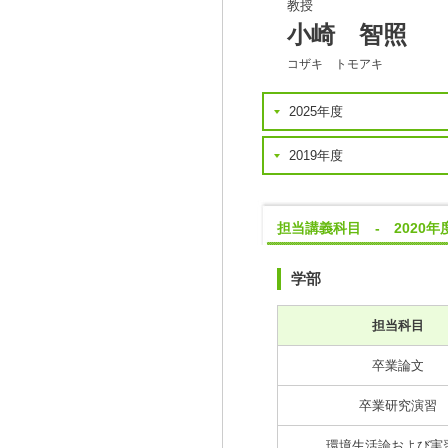
教授
小崎 智照
コザキ トモアキ
2025年度
2019年度
担当講義科目 - 2020年
学部
担当科目
卒業論文
卒業研究演習
環境生活論および実