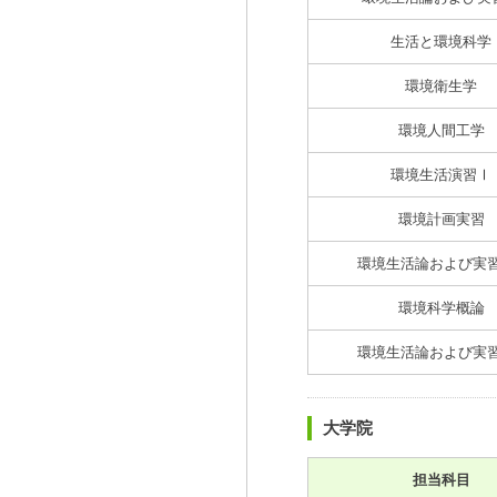
生活と環境科学
環境衛生学
環境人間工学
環境生活演習Ⅰ
環境計画実習
環境生活論および実
環境科学概論
環境生活論および実
大学院
担当科目