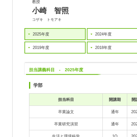
教授
小崎 智照
コザキ トモアキ
2025年度
2024年度
2019年度
2018年度
担当講義科目 - 2025年度
学部
担当科目
開講期
開
卒業論文
通年
20
卒業研究演習
通年
20
生活と環境科学
1Q
20