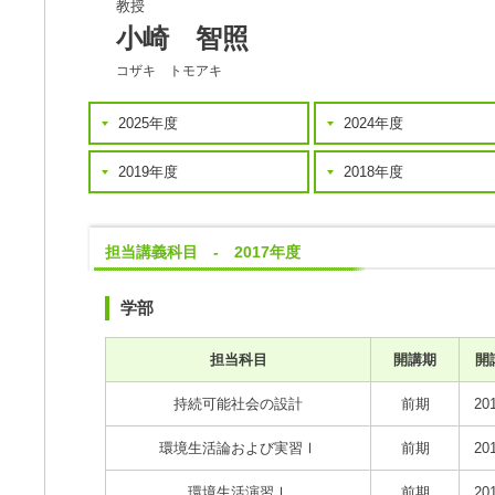
教授
小崎 智照
コザキ トモアキ
2025年度
2024年度
2019年度
2018年度
担当講義科目 - 2017年度
学部
担当科目
開講期
開
持続可能社会の設計
前期
20
環境生活論および実習Ⅰ
前期
20
環境生活演習Ⅰ
前期
20