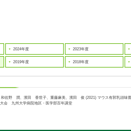
2024年度
2023年度
2019年度
2018年度
、和佐野 潤、濱田 香世子、重藤麻美、濱田 俊
(2021)
マウス有郭乳頭味
回大会 九州大学病院地区・医学部百年講堂