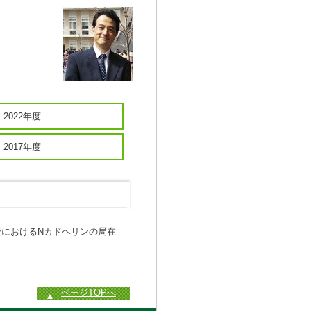
2022年度
2017年度
蕾におけるNカドヘリンの局在
ページTOPへ