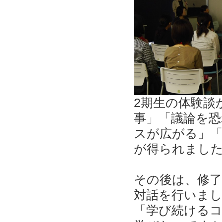
2期生の体験談
事」「議論を
スが広がる」
が得られまし
その後は、修
対話を行いま
「学び続けるコ