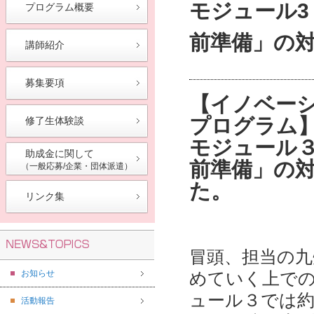
モジュール3
プログラム概要
前準備」の
講師紹介
募集要項
【イノベー
プログラム
修了生体験談
モジュール３
助成金に関して
前準備」の対
（一般応募/企業・団体派遣）
た。
リンク集
冒頭、担当の九
お知らせ
めていく上で
ュール３では約
活動報告