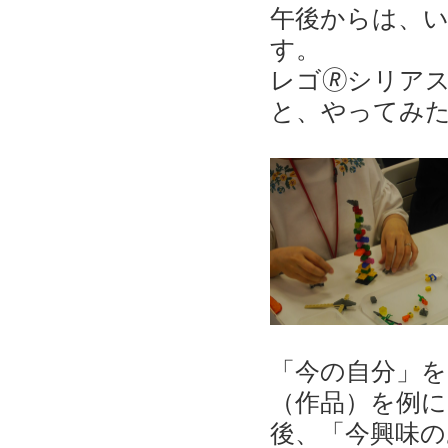
午後からは、
す。
レゴ🄬シリア
と、やってみ
「今の自分」
（作品）を例
後、「今興味