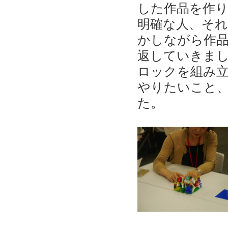
した作品を作
明確な人、そ
かしながら作
返していきま
ロックを組み
やりたいこと
た。