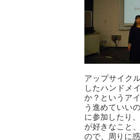
アップサイク
したハンドメ
か？というア
う進めていい
に参加したり
が好きなこと、
ので、周りに