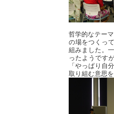
哲学的なテー
の場をつくっ
組みました。
ったようです
「やっぱり自
取り組む意思