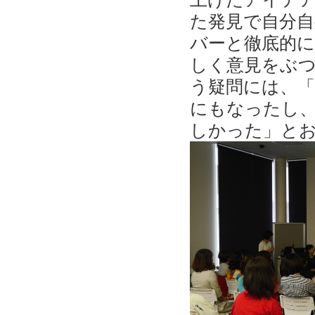
た発見で自分
バーと徹底的
しく意見をぶ
う疑問には、
にもなったし
しかった」と