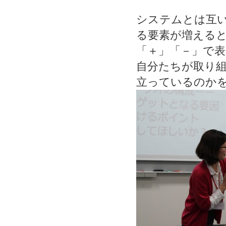
システムとは互
る要素が増える
「＋」「－」で
自分たちが取り
立っているのか