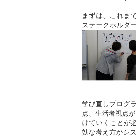
まずは、これま
ステークホルダ
学び直しプログ
点、生活者視点
けていくことが
効な考え方がシ