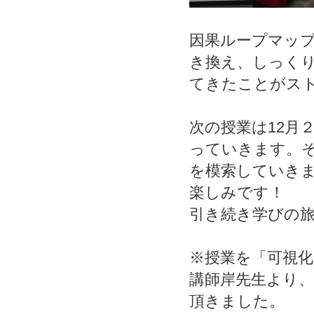
因果ループマッ
き換え、しっく
てきたことがス
次の授業は12月
っていきます。
を模索していき
楽しみです！
引き続き学びの
※授業を「可視化
講師岸先生より
頂きました。