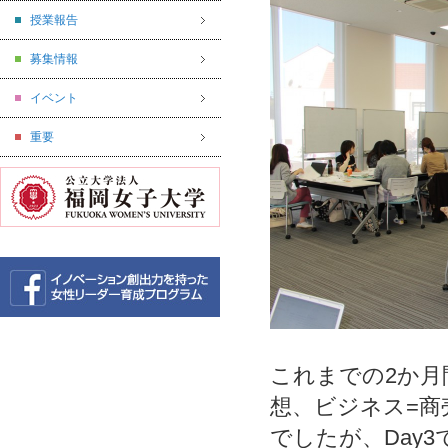
授業報告
募集情報
イベント
重要
これまでの2か
想、ビジネス=商
でしたが、Day