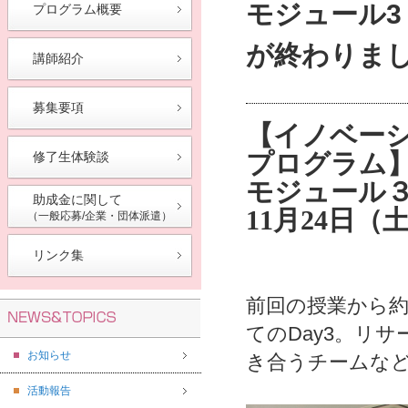
モジュール3
プログラム概要
が終わりま
講師紹介
募集要項
【イノベー
プログラム
修了生体験談
モジュール３
助成金に関して
11月24日
（一般応募/企業・団体派遣）
リンク集
前回の授業から
てのDay3。リ
お知らせ
き合うチームな
活動報告