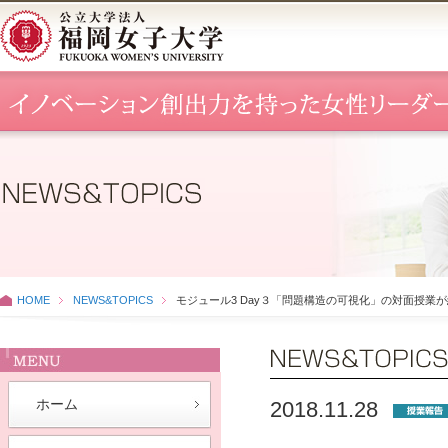
HOME
NEWS&TOPICS
モジュール3 Day３「問題構造の可視化」の対面授業
ホーム
2018.11.28