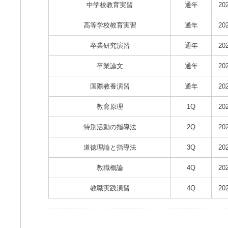
中学校教育実習
通年
20
高等学校教育実習
通年
20
卒業研究演習
通年
20
卒業論文
通年
20
国際教養演習
通年
20
教育原理
1Q
20
特別活動の指導法
2Q
20
道徳理論と指導法
3Q
20
教職概論
4Q
20
教職実践演習
4Q
20