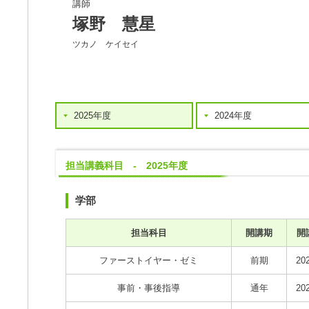
講師
塚野 慧星
ツカノ ケイセイ
2025年度
2024年度
担当講義科目 - 2025年度
学部
担当科目
開講期
開
ファーストイヤー・ゼミ
前期
20
事前・事後指導
通年
20