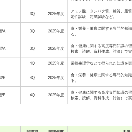
アミノ酸、タンパク質、糖質、脂質
3Q
2025年度
定性試験、定量試験など。
食・栄養・健康に関する専門的知識
習A
3Q
2025年度
る。
食・健康に関する高度専門知識の習
習A
3Q
2025年度
検索、読解、資料作成、討論）で実
4Q
2025年度
栄養生理学などで得られた知識を実
食・栄養・健康に関する専門的知識
習B
4Q
2025年度
る。
食・健康に関する高度専門知識の習
習B
4Q
2025年度
検索、読解、資料作成、討論）で実
開講期
開講年度
内容