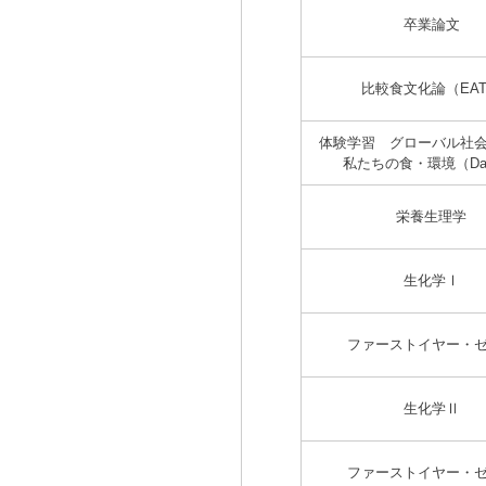
卒業論文
比較食文化論（EA
体験学習 グローバル社
私たちの食・環境（Dav
栄養生理学
生化学Ⅰ
ファーストイヤー・
生化学Ⅱ
ファーストイヤー・