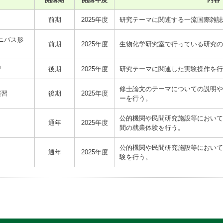
前期
2025年度
研究テーマに関連する一流国際雑誌
ニバス形
前期
2025年度
生物化学研究室で行っている研究の
習
後期
2025年度
研究テーマに関連した実験操作を行
修士論文のテーマについての説明や
演習
後期
2025年度
ーを行う。
公的機関や民間研究施設等において
通年
2025年度
間の就業体験を行う。
公的機関や民間研究施設等において
通年
2025年度
験を行う。