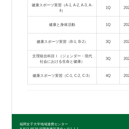
健康スポーツ実習（A-1, A-2, A-3, A-
1Q
20
4）
健康と身体活動
1Q
20
健康スポーツ実習（B-1, B-2）
3Q
20
文理統合科目Ⅰ（ジェンダー・現代
3Q
20
社会における生命と健康）
健康スポーツ実習（C-1, C-2, C-3）
4Q
20
福岡女子大学地域連携センター