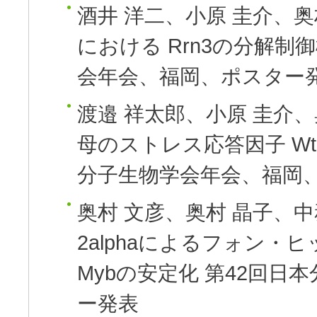
酒井 洋二、小原 圭介、奥
における Rrn3の分解制
会年会、福岡、ポスター
渡邉 祥太郎、小原 圭介、
母のストレス応答因子 W
分子生物学会年会、福岡
奥村 文彦、奥村 晶子、中
2alphaによるフォン・
Mybの安定化
第42回日
ー発表