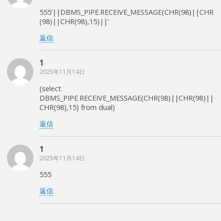
555’||DBMS_PIPE.RECEIVE_MESSAGE(CHR(98)||CHR
(98)||CHR(98),15)||’
返信
1
2025年11月14日
(select
DBMS_PIPE.RECEIVE_MESSAGE(CHR(98)||CHR(98)||
CHR(98),15) from dual)
返信
1
2025年11月14日
555
返信