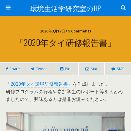
環境生活学研究室のHP
2020年3月17日 • 9 Comments
「2020年タイ研修報告書」
Share
Tweet
Pin
Mail
SMS
「
2020年タイ環境研修報告書
」を作成しました。
研修プログラムの行程や参加学生のレポート等をまとめ
ましたので、興味ある方は是非お読みください。