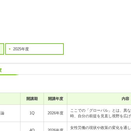
2025年度
度
開講期
開講年度
内容
ここでの「グローバル」とは、異な
ー論
1Q
2026年度
時、自分の前提を見直し視野を広げ
女性労働の現状や政策の変化を通し
4Q
2026年度