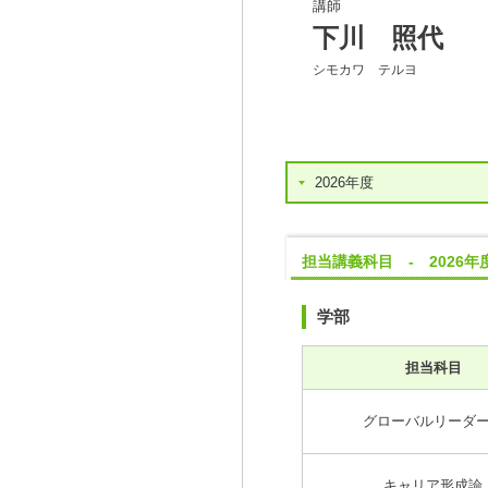
講師
下川 照代
シモカワ テルヨ
2026年度
担当講義科目 - 2026年
学部
担当科目
グローバルリーダ
キャリア形成論