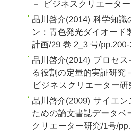
－
ビジネスクリエーター研究/
品川啓介(2014)
科学知識
ン：青色発光ダイオード
計画/29 巻 2_3 号/pp.200-
品川啓介(2014)
プロセス
る役割の定量的実証研究
ビジネスクリエーター研究/5号
品川啓介(2009)
サイエン
ための論文書誌データベ
クリエーター研究/1号/pp.6