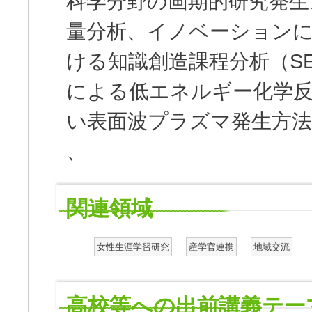
科学分野の画期的研究発生
量分析、イノベーション
ける知識創造課程分析（S
による低エネルギー化学
い表面波プラズマ発生方法
、
関連領域
女性生涯学習研究
産学官連携
地域交流
高校等への出前講義テー