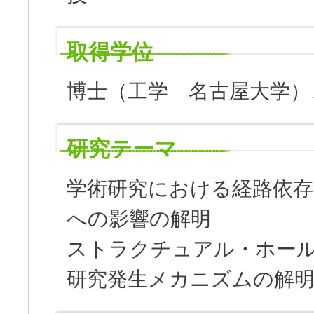
取得学位
博士（工学 名古屋大学）
研究テーマ
学術研究における経路依存
への影響の解明
ストラクチュアル・ホー
研究発生メカニズムの解