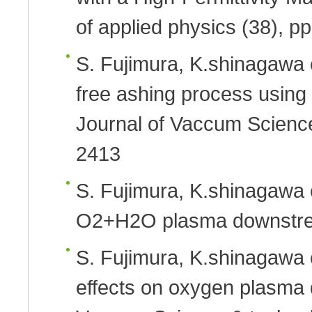
of applied physics (38), 
S. Fujimura, K.shinagawa e
free ashing process usi
Journal of Vaccum Scienc
2413
S. Fujimura, K.shinagawa e
O2+H2O plasma downstr
S. Fujimura, K.shinagawa e
effects on oxygen plasma