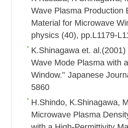
Wave Plasma Production E
Material for Microwave W
physics (40), pp.L1179-L
K.Shinagawa et. al.(2001)
Wave Mode Plasma with a 
Window."
Japanese Journal
5860
H.Shindo, K.Shinagawa, M
Microwave Plasma Densit
with a High-Permittivity M