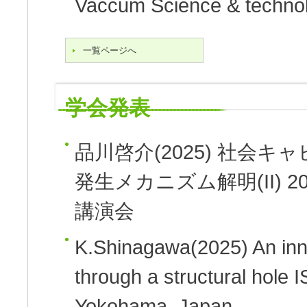
Vaccum Science & technol
一覧ページへ
学会発表
品川啓介
(2025)
社会キャ
発生メカニズム解明(II)
2
講演会
K.Shinagawa
(2025)
An inn
through a structural hole
I
Yokohama, Japan