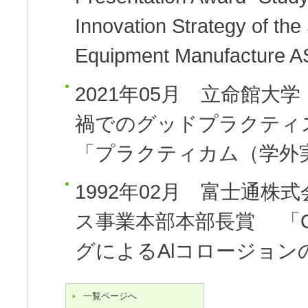
Innovation Strategy of th
Equipment Manufacture A
2021年05月
立命館大学
禍でのグッドプラクティ
「プラクティカム（学外
1992年02月
富士通株式
ス事業本部本部長賞 「O
グによるAlコロージョン
一覧ページへ