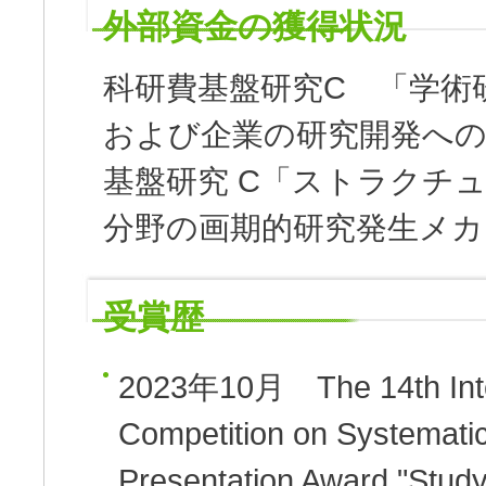
外部資金の獲得状況
科研費基盤研究C 「学術
および企業の研究開発への影響
基盤研究 C「ストラクチ
分野の画期的研究発生メカニズ
受賞歴
2023年10月
The 14th Inte
Competition on Systemati
Presentation Award "Study