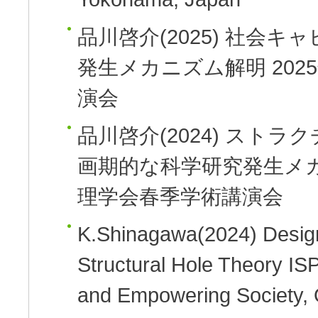
品川啓介
(2025)
社会キャ
発生メカニズム解明
20
演会
品川啓介
(2024)
ストラク
画期的な科学研究発生メカ
理学会春季学術講演会
K.Shinagawa
(2024)
Desig
Structural Hole Theory
IS
and Empowering Society,