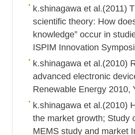
k.shinagawa et al.
(2011)
T
scientific theory: How does
knowledge” occur in studie
ISPIM Innovation Symposi
k.shinagawa et al.
(2010)
R
advanced electronic devic
Renewable Energy 2010,
k.shinagawa et al.
(2010)
H
the market growth; Study 
MEMS study and market
I