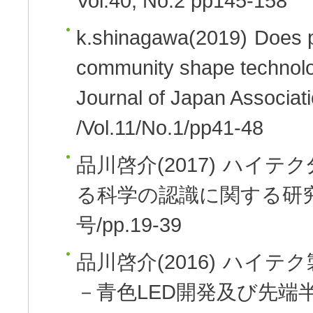
Vol.40, No.2 pp145-158
k.shinagawa(2019)
Does p
community shape technolo
Journal of Japan Associa
/Vol.11/No.1/pp41-48
品川啓介(2017)
ハイテク
る科学の認識に関する研
号/pp.19-39
品川啓介(2016)
ハイテク
－青色LED開発及び先端