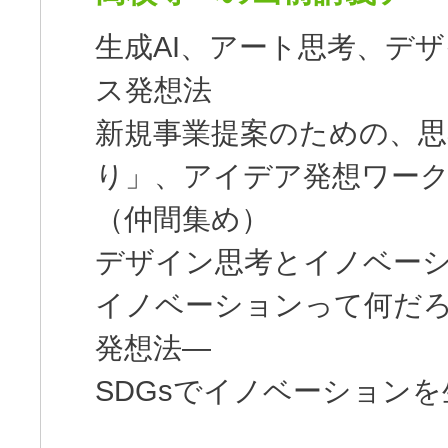
生成AI、アート思考、デ
ス発想法
新規事業提案のための、
り」、アイデア発想ワー
（仲間集め）
デザイン思考とイノベー
イノベーションって何だ
発想法―
SDGsでイノベーション