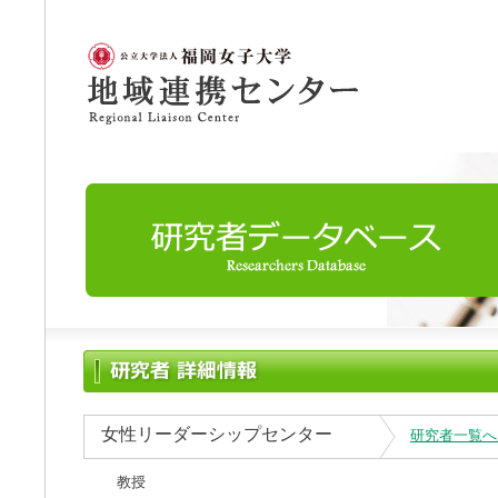
女性リーダーシップセンター
研究者一覧へ
教授