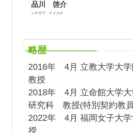
品川 啓介
シナガワ ケイスケ
略歴
2016年 4月 立教大学
教授
2018年 4月 立命館大
研究科 教授(特別契約教員
2022年 4月 福岡女子
授