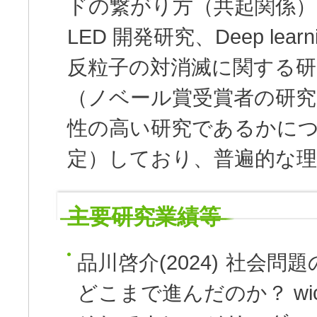
ドの繋がり方（共起関係）
LED 開発研究、Deep le
反粒子の対消滅に関する研
（ノベール賞受賞者の研究
性の高い研究であるかにつ
定）しており、普遍的な
主要研究業績等
品川啓介(2024)
社会問題
どこまで進んだのか？ wick