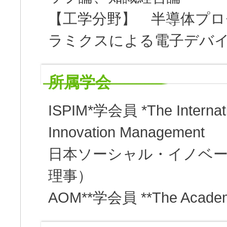
【工学分野】 半導体プロ
ラミクスによる電子デバイス（PV
所属学会
ISPIM*学会員 *The Internatio
Innovation Management
日本ソーシャル・イノベーシ
理事）
AOM**学会員 **The Academ