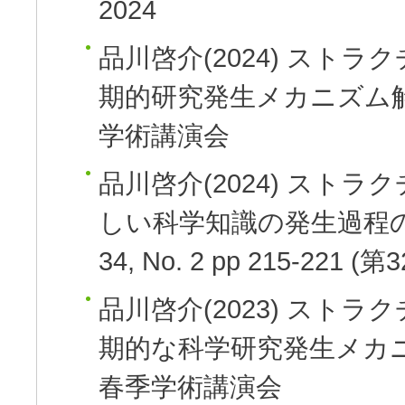
2024
品川啓介
(2024)
ストラク
期的研究発生メカニズム解
学術講演会
品川啓介
(2024)
ストラク
しい科学知識の発生過程
34, No. 2 pp 215-22
品川啓介
(2023)
ストラク
期的な科学研究発生メカ
春季学術講演会