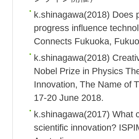
k.shinagawa
(2018)
Does p
progress influence technol
Connects Fukuoka, Fukuo
k.shinagawa
(2018)
Creati
Nobel Prize in Physics
The
Innovation, The Name of
17-20 June 2018.
k.shinagawa
(2017)
What c
scientific innovation?
ISPI