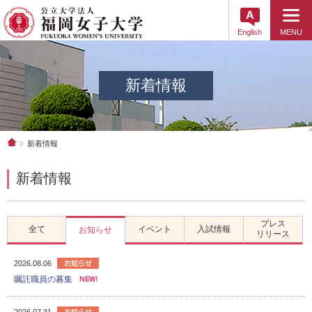
English
MENU
新着情報
新着情報
新着情報
プレス
全て
イベント
入試情報
お知らせ
リリース
2026.08.06
嘱託職員の募集
2026.07.31