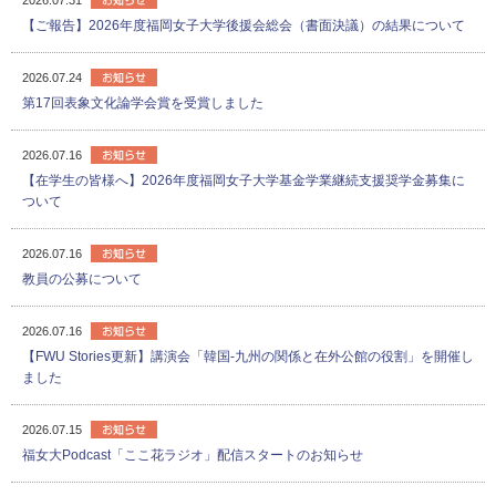
【ご報告】2026年度福岡女子大学後援会総会（書面決議）の結果について
2026.07.24
第17回表象文化論学会賞を受賞しました
2026.07.16
【在学生の皆様へ】2026年度福岡女子大学基金学業継続支援奨学金募集に
ついて
2026.07.16
教員の公募について
2026.07.16
【FWU Stories更新】講演会「韓国-九州の関係と在外公館の役割」を開催し
ました
2026.07.15
福女大Podcast「ここ花ラジオ」配信スタートのお知らせ