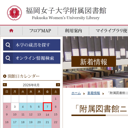
新着情報
2026年8月
日
月
火
水
木
金
土
ホーム
新着情報
「附属図書館
1
「附属図書館
2
3
4
5
6
7
8
9
10
11
12
13
15
14
16
17
18
19
20
21
22