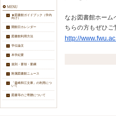
★図書館ガイドブック（学内
なお図書館ホーム
向け）
ちらの方もぜひご
開館日カレンダー
図書館利用方法
http://www.fwu.ac.
学位論文
本学紀要
規則・要領・要綱
附属図書館ニュース
「森崎和江文庫」の利用につ
いて
図書等のご寄贈について