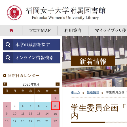
新着情報
2026年8月
日
月
火
水
木
金
土
ホーム
新着情報
学生委員企画
1
学生委員企画
2
3
4
5
6
7
8
内
9
10
11
12
13
14
15
16
17
18
19
20
21
22