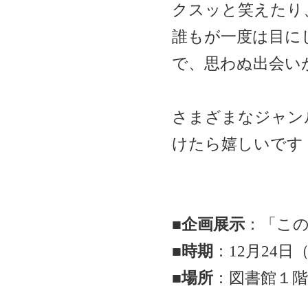
クスッと笑えたり
誰もが一度は目に
で、思わぬ出会い
さまざまなジャン
けたら嬉しいです
■企画展示
：「こ
■時期
：12月24日
■場所
：図書館１階