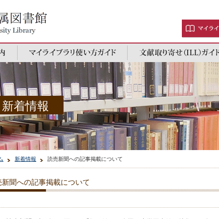
新着情報
ム
新着情報
読売新聞への記事掲載について
売新聞への記事掲載について