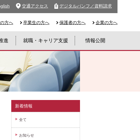
glish
交通アクセス
デジタルパンフ／資料請求
の方へ
卒業生の方へ
保護者の方へ
企業の方へ
推進
就職・キャリア支援
情報公開
新着情報
全て
お知らせ