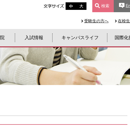
En
検索
受験生の方へ
在校生
院
入試情報
キャンパスライフ
国際化