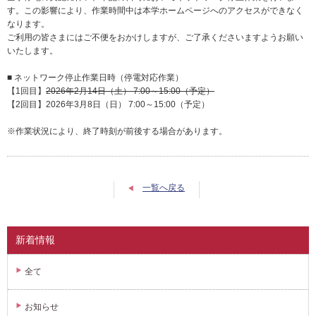
す。この影響により、作業時間中は本学ホームページへのアクセスができなく
なります。
ご利用の皆さまにはご不便をおかけしますが、ご了承くださいますようお願い
いたします。
■ ネットワーク停止作業日時（停電対応作業）
【1回目】
2026年2月14日（土） 7:00～15:00（予定）
【2回目】2026年3月8日（日） 7:00～15:00（予定）
※作業状況により、終了時刻が前後する場合があります。
一覧へ戻る
新着情報
全て
お知らせ