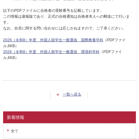
以下のPDFファイルに合格者の受験番号を記載しています。
この情報は速報版であり、正式の合格通知は合格者本人への郵送にて行いま
す。
なお、合否に関する問い合わせには応じかねますので、ご了承ください。
2026（令和8）年度 外国人留学生一般選抜 国際教養学科
（PDFファイ
ル,6KB）
2026（令和8）年度 外国人留学生一般選抜 環境科学科
（PDFファイ
ル,6KB）
一覧へ戻る
新着情報
全て