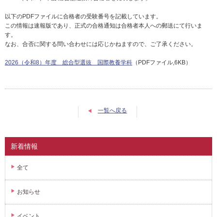
以下のPDFファイルに合格者の受験番号を記載しています。
この情報は速報版であり、正式の合格通知は合格者本人への郵送にて行いま
す。
なお、合否に関する問い合わせには応じかねますので、ご了承ください。
2026（令和8）年度 総合型選抜 国際教養学科
（PDFファイル,6KB）
一覧へ戻る
新着情報
全て
お知らせ
イベント