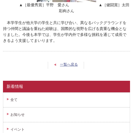
▲［最優秀賞］平野 愛さん ▲［健闘賞］太田
彩絢さん
本学学生が他大学の学生と共に学び合い、
異なるバックグラウンドを
持つ仲間と議論を重ねた経験は、国際的な視野を広げる貴重な機会とな
りました。
今後も本学では、学生が学内外で多様な挑戦を通じて成長で
きるよう支援してまいります。
一覧へ戻る
新着情報
全て
お知らせ
イベント