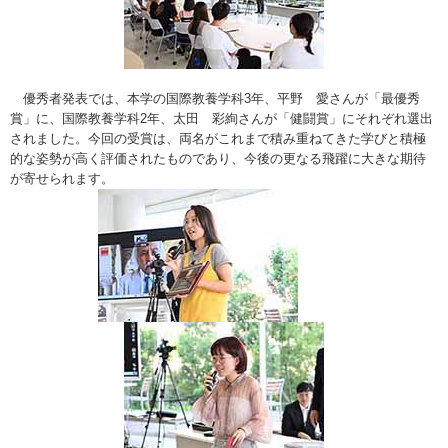
優秀者発表では、本学の国際教養学科3年、
平野 愛さんが「最優秀
賞」に、国際教養学科2年、太田 彩絢さんが「健闘賞」にそれぞれ選出
されました。今回の受賞は、
両名がこれまで積み重ねてきた学びと積極
的な姿勢が高く評価され
たものであり、今後の更なる飛躍に大きな期待
が寄せられます。