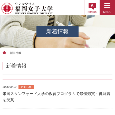
English
MENU
新着情報
新着情報
新着情報
2025.09.19
米国スタンフォード大学の教育プログラムで最優秀賞・健闘賞
を受賞