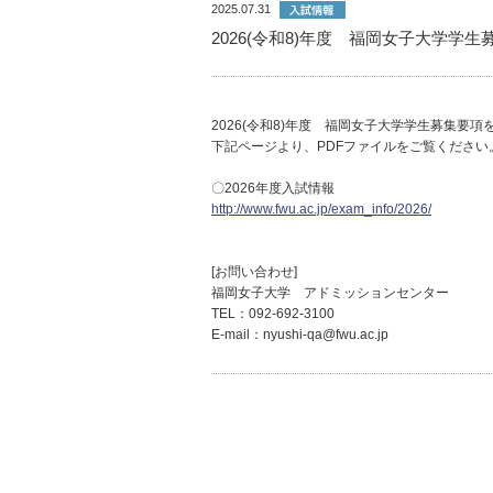
2025.07.31
2026(令和8)年度 福岡女子大学学
2026(令和8)年度 福岡女子大学学生募集要
下記ページより、PDFファイルをご覧ください
〇2026年度入試情報
http://www.fwu.ac.jp/exam_info/2026/
[お問い合わせ]
福岡女子大学 アドミッションセンター
TEL：092-692-3100
E-mail：nyushi-qa@fwu.ac.jp