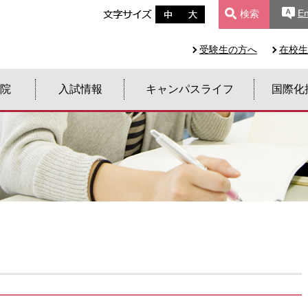
En
検索
受験生の方へ
在校生
院
入試情報
キャンパスライフ
国際化