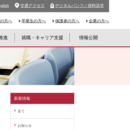
glish
交通アクセス
デジタルパンフ／資料請求
の方へ
卒業生の方へ
保護者の方へ
企業の方へ
推進
就職・キャリア支援
情報公開
新着情報
全て
お知らせ