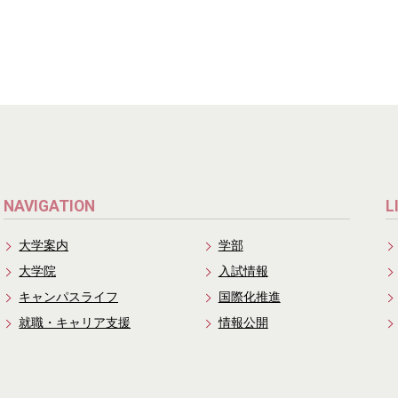
NAVIGATION
L
大学案内
学部
大学院
入試情報
キャンパスライフ
国際化推進
就職・キャリア支援
情報公開