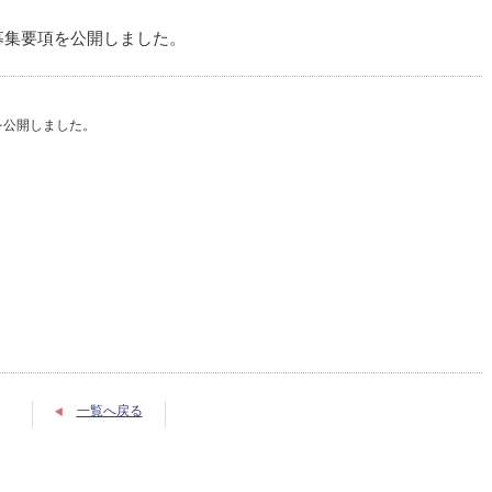
生募集要項を公開しました。
項を公開しました。
。
一覧へ戻る