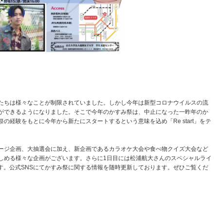
たちは様々なことが制限されていました。しかし今年は新型コロナウイルスの流
ができるようになりました。そこで今年のかすみ祭は、中止になった一昨年のか
経験をもとに今年から新たにスタートするという意味を込め「Re start」をテ
ージ企画、大抽選会に加え、新企画であるカラオケ大会や食べ物クイズ大会など
しめる様々な企画がございます。さらに1日目には松浦航大さんのスペシャルライ
ます。公式SNSにてかすみ祭に関する情報を随時更新しております。ぜひご覧くだ