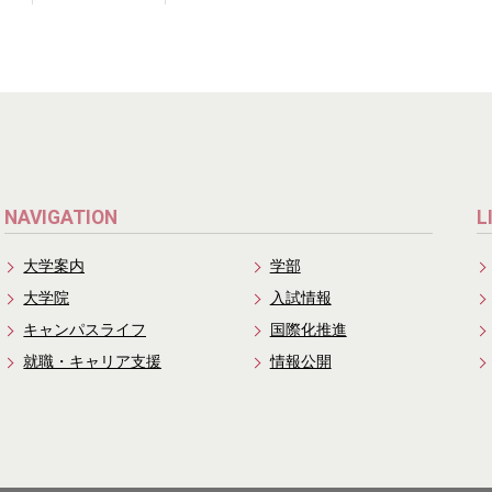
NAVIGATION
L
大学案内
学部
大学院
入試情報
キャンパスライフ
国際化推進
就職・キャリア支援
情報公開