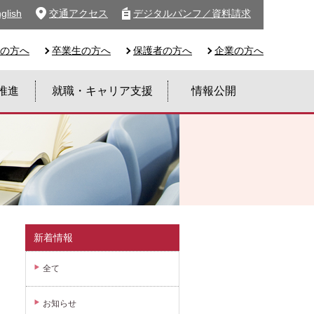
glish
交通アクセス
デジタルパンフ／資料請求
の方へ
卒業生の方へ
保護者の方へ
企業の方へ
推進
就職・キャリア支援
情報公開
新着情報
全て
お知らせ