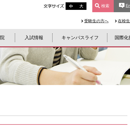
En
検索
受験生の方へ
在校生
院
入試情報
キャンパスライフ
国際化