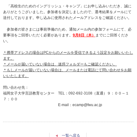
「高校生のためのイングリッシュ・キャンプ」にお申し込みいただき、誠に
ありがとうございました。参加者を決定しましたので、選考結果をメールにて
送付しております。申し込みに使用されたメールアドレスをご確認ください。
参加者の皆さまには事前準備のため、通知メール内の参加フォームにて、必
要事項をご回答いただく必要があります。
9月8日（木）
までにご回答くださ
い。
＊携帯アドレスの場合はPCからのメールを受信できるよう設定をお願いいたし
ます。
＊メールが届いていない場合は、迷惑フォルダーもご確認ください。
＊もしメールが届いていない場合は、メールまたは電話にて問い合わせをお願
いいたします。
問い合わせ先：
福岡女子大学言語教育センター TEL：092-692-3108（直通）９：００～１
７：００
E-mail：ecamp@fwu.ac.jp
一覧へ戻る