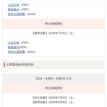
・
入試日程
（PDF）
・
募集案内
（PDF）
・
研究志望調書
（word）
博士後期課程
【夏季試験】2026年7月4日（土）
・
入試日程
（PDF）
・
募集案内
(PDF）
・
研究志望調書
（word）
人間環境科学研究科
2026（令和8）年度
9月入学
博士前期課程
【自己推薦】2026年7月4日（土）
【夏季試験】2026年8月8日（土）