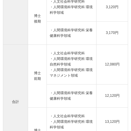
・人文社会科学研究科
・人間環境科学研究科 環境
3,120円
科学領域
博士
後期
・人間環境科学研究科 栄養
3,170円
健康科学領域
・人文社会科学研究科
・人間環境科学研究科 環境
自然科学領域
12,080円
・人間環境科学研究科 環境
博士
マネジメント領域
前期
・人間環境科学研究科 栄養
12,120円
健康科学領域
合計
・人文社会科学研究科
・人間環境科学研究科 環境
13,120円
科学領域
博士