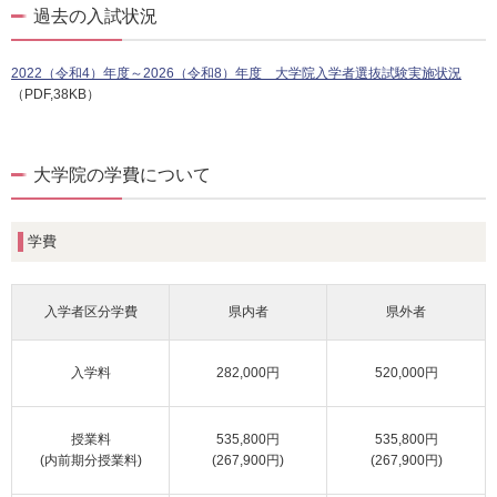
過去の入試状況
2022（令和4）年度～2026（令和8）年度 大学院入学者選抜試験実施状況
（PDF,38KB）
大学院の学費について
学費
入学者区分学費
県内者
県外者
入学料
282,000円
520,000円
授業料
535,800円
535,800円
(内前期分授業料)
(267,900円)
(267,900円)