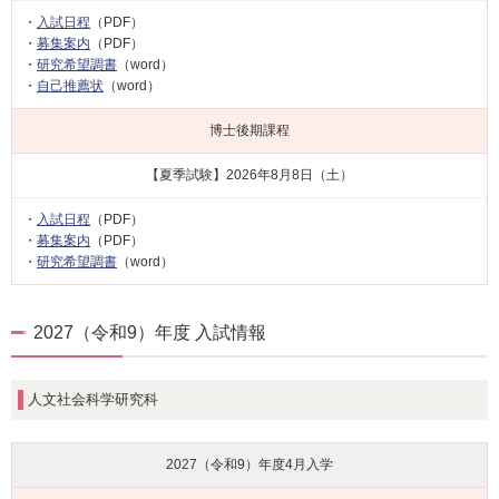
・
入試日程
（PDF）
・
募集案内
（PDF）
・
研究希望調書
（word）
・
自己推薦状
（word）
博士後期課程
【夏季試験】2026年8月8日（土）
・
入試日程
（PDF）
・
募集案内
（PDF）
・
研究希望調書
（word）
2027（令和9）年度 入試情報
人文社会科学研究科
2027（令和9）年度
4月入学