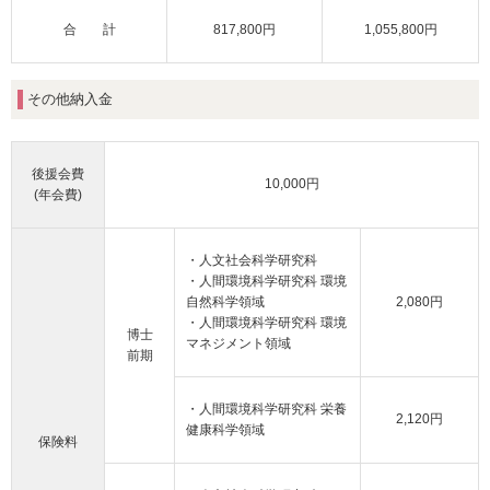
合 計
817,800円
1,055,800円
その他納入金
後援会費
10,000円
(年会費)
・人文社会科学研究科
・人間環境科学研究科 環境
自然科学領域
2,080円
・人間環境科学研究科 環境
博士
マネジメント領域
前期
・人間環境科学研究科 栄養
2,120円
健康科学領域
保険料