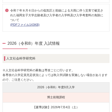
令和７年８月６日からの低気圧と前線による大雨に伴う災害で被災さ
れた福岡女子大学志願者及び入学者の入学料及び入学考査料の免除に
ついて
(PDFファイル143KB)
2026（令和8）年度 入試情報
人文社会科学研究科
※人文社会科学研究科の募集は専攻ごとに行います。
各専攻の入学定員充足状況によっては秋入学試験を実施しない場合があります
ので、ご注意ください。
2026（令和8）年度
9月入学
博士前期課程
【夏季試験】2026年7月4日（土）