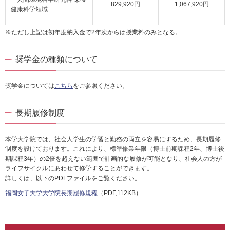
829,920円
1,067,920円
健康科学領域
※ただし上記は初年度納入金で2年次からは授業料のみとなる。
奨学金の種類について
奨学金については
こちら
をご参照ください。
長期履修制度
本学大学院では、社会人学生の学習と勤務の両立を容易にするため、長期履修
制度を設けております。これにより、標準修業年限（博士前期課程2年、博士後
期課程3年）の2倍を超えない範囲で計画的な履修が可能となり、社会人の方が
ライフサイクルにあわせて修学することができます。
詳しくは、以下のPDFファイルをご覧ください。
福岡女子大学大学院長期履修規程
（PDF,112KB）