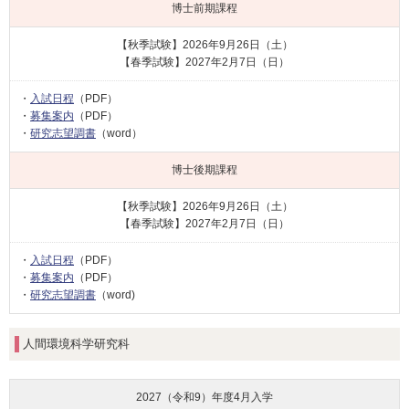
博士前期課程
【秋季試験】2026年9月26日（土）
【春季試験】2027年2月7日（日）
・
入試日程
（PDF）
・
募集案内
（PDF）
・
研究志望調書
（word）
博士後期課程
【秋季試験】2026年9月26日（土）
【春季試験】2027年2月7日（日）
・
入試日程
（PDF）
・
募集案内
（PDF）
・
研究志望調書
（word)
人間環境科学研究科
2027（令和9）年度
4月入学