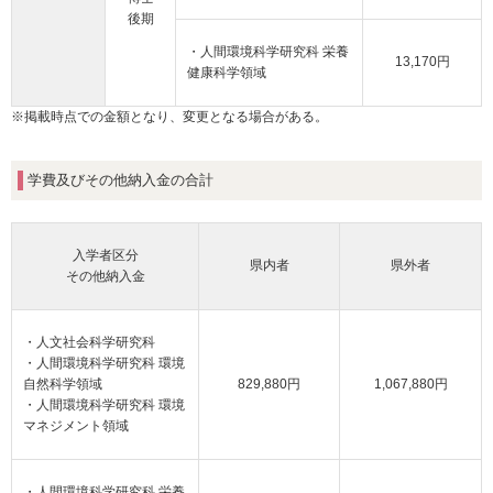
後期
・人間環境科学研究科 栄養
13,170円
健康科学領域
※掲載時点での金額となり、変更となる場合がある。
学費及びその他納入金の合計
入学者区分
県内者
県外者
その他納入金
・人文社会科学研究科
・人間環境科学研究科 環境
自然科学領域
829,880円
1,067,880円
・人間環境科学研究科 環境
マネジメント領域
・人間環境科学研究科 栄養