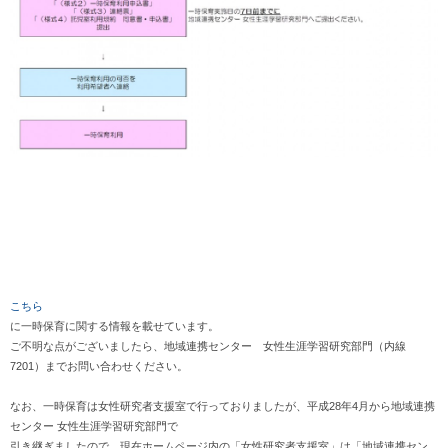
こちら
に一時保育に関する情報を載せています。
ご不明な点がございましたら、地域連携センター 女性生涯学習研究部門（内線
7201）までお問い合わせください。
なお、一時保育は女性研究者支援室で行っておりましたが、平成28年4月から地域連携
センター 女性生涯学習研究部門で
引き継ぎましたので、現在ホームページ内の「女性研究者支援室」は「地域連携セン