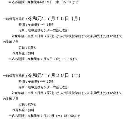
申込み期限：令和元年6月1９日（水）15：00まで
令和元年７月１５
日
（月
）
一時保育実施日：
時間：午前9時～午後5時
場所：地域連携センター2階託児室
対象年齢：生後90日目（原則）から小学校就学前までの乳幼児
または12歳まで
の学齢児童
定員：約5名
保育料金：無料
申込み期限：令和元年７月５日（金）15：00まで
令和元年７月２０
日
（土
）
一時保育実施日：
時間：午前9時～午後5時
場所：地域連携センター2階託児室
対象年齢：生後90日目（原則）から小学校就学前までの乳幼児
または12歳まで
の学齢児童
定員：約5名
保育料金：無料
申込み期限：令和元年７月1０日（水）15：00まで