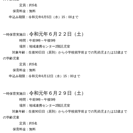
定員：約5名
保育料金：無料
申込み期限：令和元年6月5日（水）15：00まで
令和元年６月２２
日
（土
）
一時保育実施日：
時間：午前9時～午後5時
場所：地域連携センター2階託児室
対象年齢：生後90日目（原則）から小学校就学前までの乳幼児
または12歳まで
の学齢児童
定員：約5名
保育料金：無料
申込み期限：令和元年6月12日（水）15：00まで
令和元年６月２９
日
（土
）
一時保育実施日：
時間：午前9時～午後5時
場所：地域連携センター2階託児室
対象年齢：生後90日目（原則）から小学校就学前までの乳幼児
または12歳まで
の学齢児童
定員：約5名
保育料金：無料