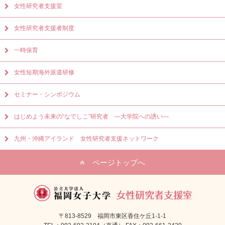
女性研究者支援室
女性研究者支援者制度
一時保育
女性短期海外派遣研修
セミナー・シンポジウム
はじめよう未来の“なでしこ”研究者 ―大学院への誘い―
九州・沖縄アイランド 女性研究者支援ネットワーク
ページトップへ
〒813-8529 福岡市東区香住ケ丘1-1-1