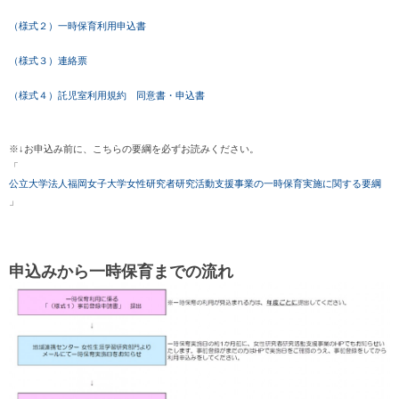
（様式２）一時保育利用申込書
（様式３）連絡票
（様式４）託児室利用規約 同意書・申込書
※↓お申込み前に、こちらの要綱を必ずお読みください。
「
公立大学法人福岡女子大学女性研究者研究活動支援事業の一時保育実施に関する要綱
」
申込みから一時保育までの流れ