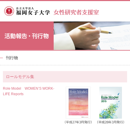
刊行物
ロールモデル集
Role Model WOMEN’S WORK-
LIFE Reports