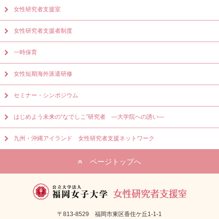
女性研究者支援室
女性研究者支援者制度
一時保育
女性短期海外派遣研修
セミナー・シンポジウム
はじめよう未来の“なでしこ”研究者 ―大学院への誘い―
九州・沖縄アイランド 女性研究者支援ネットワーク
ページトップへ
〒813-8529 福岡市東区香住ケ丘1-1-1