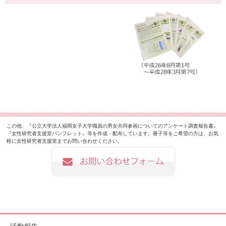
この他、『公立大学法人福岡女子大学職員の男女共同参画についてのアンケート調査報告書』
『女性研究者支援室パンフレット』等を作成・配布しています。冊子等をご希望の方は、お気
軽に女性研究者支援室までお問い合わせください。