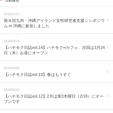
活動報告
2016/12/16
第８回九州・沖縄アイランド女性研究者支援シンポジウ
ム in 沖縄に参加しました
2016/03/23
【ハチモク日誌vol.14】ハチモク∞カフェ、次回は3月24
日（木）お昼にオープン
2016/03/08
【ハチモク日誌vol.13】春はもうすぐ
2016/02/03
【ハチモク日誌vol.12】2月は第3木曜日（2/18）にオー
プンです