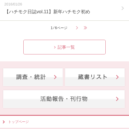
2016/01/26
【ハチモク日誌vol.11】新年ハチモク初め
1 ⁄ 6ページ
記事一覧
トップページ