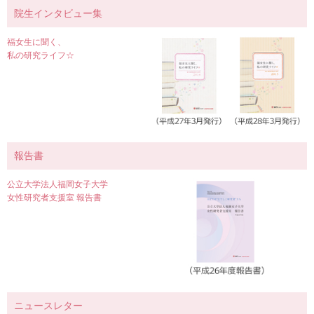
院生インタビュー集
福女生に聞く、
私の研究ライフ☆
報告書
公立大学法人福岡女子大学
女性研究者支援室 報告書
ニュースレター