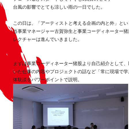
台風の影響でとても涼しい雨の一日でした。
この日は、「アーティストと考える企画の内と外」とい
当事業マネージャー古賀弥生と事業コーディネーター猪
レクチャーは進んでいきました。
まずは事業コーディネーター猪股より自己紹介として、
いた仕事の内容やプロジェクトの話など「常に現場で学
体験談をパワーポイントで説明。