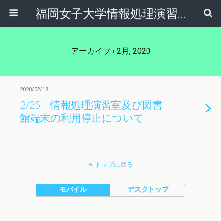
福岡女子大学情報処理演習室
アーカイブ › 2月, 2020
2020/02/18
2/25 情報処理演習室及び図書
館端末の利用停止について
トップに戻る
モバイル
デスクトップ