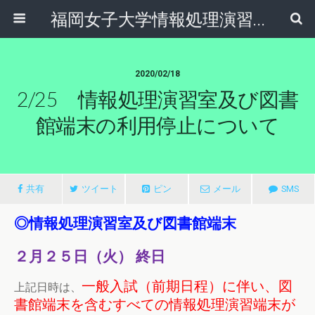
福岡女子大学情報処理演習室
2020/02/18
2/25 情報処理演習室及び図書
館端末の利用停止について
共有
ツイート
ピン
メール
SMS
◎情報処理演習室及び図書館端末
２月２５日（火） 終日
一般入試（前期日程）に伴い、図
上記日時は、
書館端末を含むすべての情報処理演習端末が