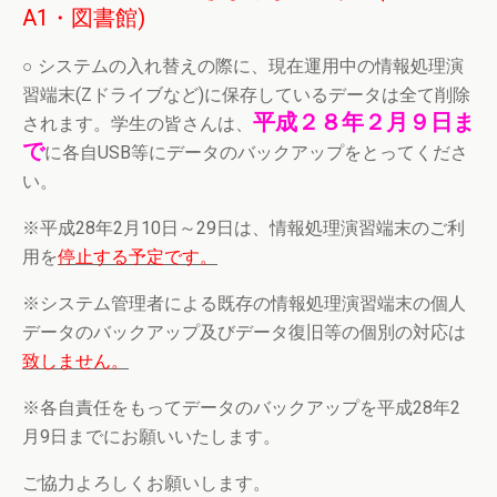
A1・図書館)
○ システムの入れ替えの際に、現在運用中の情報処理演
習端末(Zドライブなど)に保存しているデータは全て削除
平成２８年２月９日ま
されます。学生の皆さんは、
で
に各自USB等にデータのバックアップをとってくださ
い。
※平成28年2月10日～29日は、情報処理演習端末のご利
用を
停止する予定です。
※システム管理者による既存の情報処理演習端末の個人
データのバックアップ及びデータ復旧等の個別の対応は
致しません。
※各自責任をもってデータのバックアップを平成28年2
月9日までにお願いいたします。
ご協力よろしくお願いします。