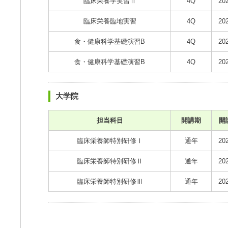
臨床栄養学実習Ⅱ
4Q
20
臨床栄養臨地実習
4Q
20
食・健康科学基礎演習B
4Q
20
食・健康科学基礎演習B
4Q
20
大学院
担当科目
開講期
開
臨床栄養師特別研修Ⅰ
通年
20
臨床栄養師特別研修Ⅱ
通年
20
臨床栄養師特別研修Ⅲ
通年
20