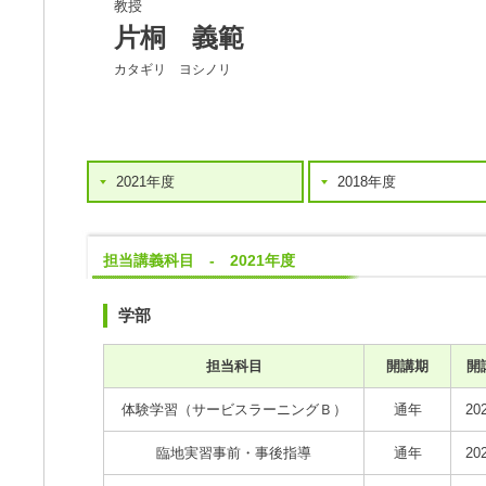
教授
片桐 義範
カタギリ ヨシノリ
2021年度
2018年度
担当講義科目 - 2021年度
学部
担当科目
開講期
開
体験学習（サービスラーニングＢ）
通年
20
臨地実習事前・事後指導
通年
20