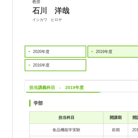
教授
石川 洋哉
イシカワ ヒロヤ
2020年度
2019年度
2016年度
担当講義科目 - 2019年度
学部
担当科目
開講期
開
食品機能学実験
前期
20