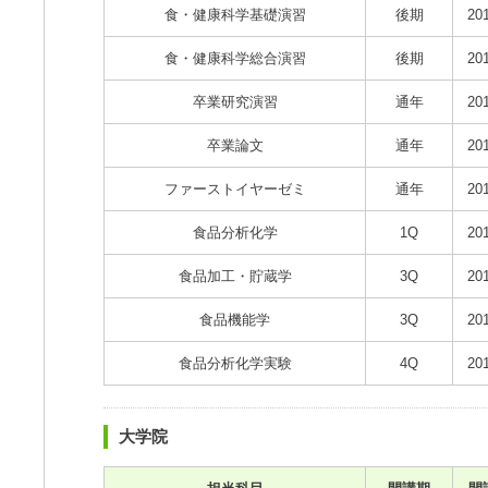
食・健康科学基礎演習
後期
20
食・健康科学総合演習
後期
20
卒業研究演習
通年
20
卒業論文
通年
20
ファーストイヤーゼミ
通年
20
食品分析化学
1Q
20
食品加工・貯蔵学
3Q
20
食品機能学
3Q
20
食品分析化学実験
4Q
20
大学院