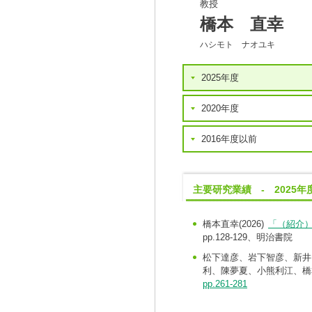
教授
橋本 直幸
ハシモト ナオユキ
2025年度
2020年度
2016年度以前
主要研究業績 - 2025年
橋本直幸(2026)
「（紹介
pp.128-129、明治書院
松下達彦、岩下智彦、新井智
利、陳夢夏、小熊利江、橋本
pp.261-281