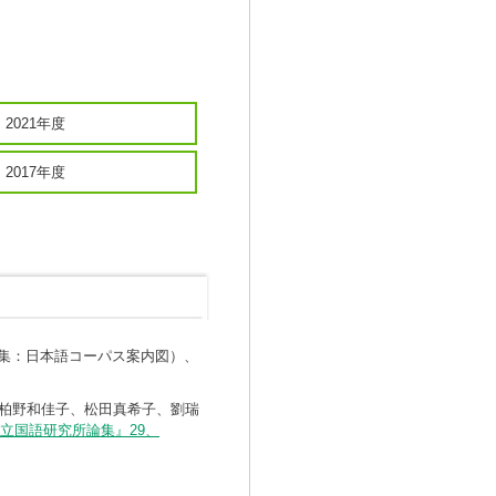
2021年度
2017年度
特集：日本語コーパス案内図）、
ナ、柏野和佳子、松田真希子、劉瑞
立国語研究所論集』29、