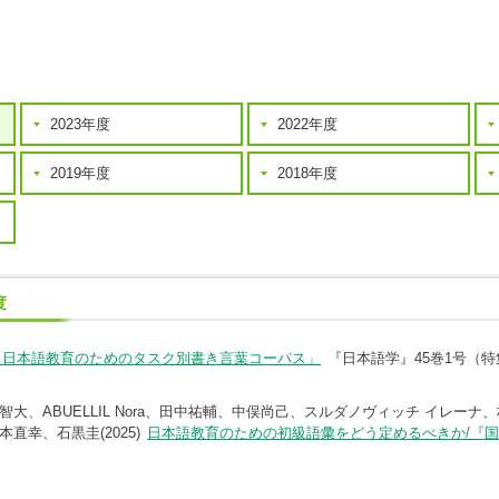
2023年度
2022年度
2019年度
2018年度
度
）日本語教育のためのタスク別書き言葉コーパス」
『日本語学』45巻1号（
大、ABUELLIL Nora、田中祐輔、中俣尚己、スルダノヴィッチ イレー
直幸、石黒圭(2025)
日本語教育のための初級語彙をどう定めるべきか/『国