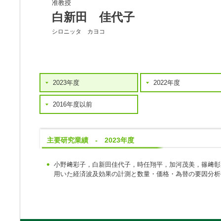
准教授
白新田 佳代子
シロニッタ カヨコ
2023年度
2022年度
2016年度以前
主要研究業績 - 2023年度
小野﨑彩子，白新田佳代子，時任翔平，加河茂美，篠﨑彰彦(
用いた経済波及効果の計測と数量・価格・為替の要因分