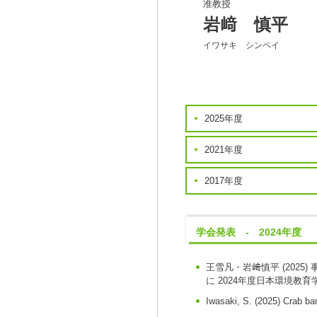
准教授
岩﨑 慎平
イワサキ シンペイ
2025年度
2021年度
2017年度
学会発表 - 2024年度
王雪凡・岩﨑慎平
(2025)
に
2024年度日本環境教
Iwasaki, S.
(2025)
Crab ban