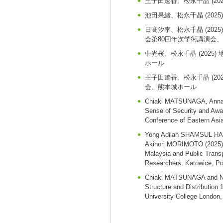
王子田遼香、松永千晶
(20
池田果緒、松永千晶
(2025)
日髙汐李、松永千晶
(2025)
会第80回年次学術講演会
中光桜、松永千晶
(2025)
ホール
王子田遼香、松永千晶
(20
会、熊本城ホール
Chiaki MATSUNAGA, Anna
Sense of Security and Awa
Conference of Eastern Asia
Yong Adilah SHAMSUL H
Akinori MORIMOTO
(2025)
Malaysia and Public Trans
Researchers, Katowice, Pol
Chiaki MATSUNAGA and 
Structure and Distribution
University College London, 