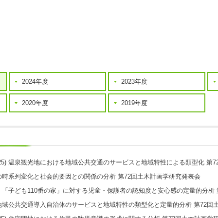
2024年度
2023年度
2020年度
2019年度
25)
温泉観光地における地域公共交通のサービスと地域特性による類型化
第
の時系列変化と社会的要因との関係の分析
第72回土木計画学研究発表会
「子ども110番の家」に対する児童・保護者の認知度と安心感の定量的分析
地域公共交通導入自治体のサービスと地域特性の類型化と定量的分析
第72回