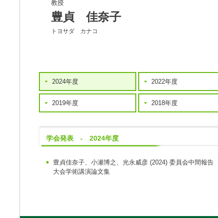
教授
豊貞 佳奈子
トヨサダ カナコ
2024年度
2022年度
2019年度
2018年度
学会発表 - 2024年度
豊貞佳奈子、小瀬博之、光永威彦
(2024)
委員会中間報告
大会学術講演論文集