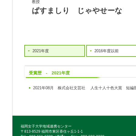
教授
ぱすましり じゃやせーな
2021年度
2016年度以前
受賞歴 - 2021年度
2021年08月
株式会社文芸社
人生十人十色大賞 短編
福岡女子大学地域連携センター
〒813-8529 福岡市東区香住ヶ丘1-1-1