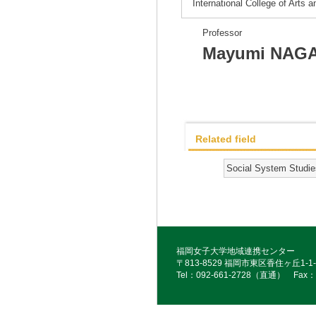
International College of Arts
Professor
Mayumi NAG
Related field
Social System Studie
福岡女子大学地域連携センター
〒813-8529 福岡市東区香住ヶ丘1-1-
Tel：092‐661‐2728（直通） Fax：0