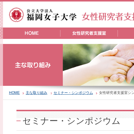
HOME
主な取り組み
セミナー・シンポジウム
女性研究者支援室シン
セミナー・シンポジウム